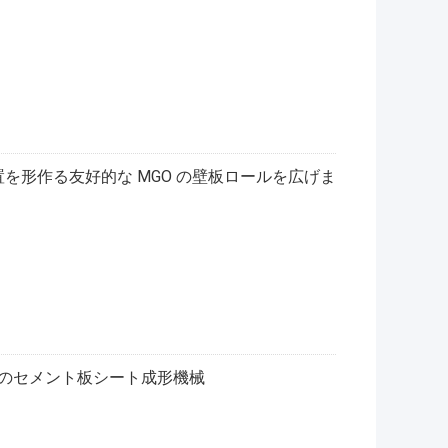
置を形作る友好的な MGO の壁板ロールを広げま
維のセメント板シート成形機械