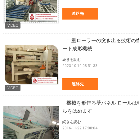
連絡先
二重ローラーの突き出る技術の
ート成形機械
続きを読む
2023-10-10 08:51:33
連絡先
機械を形作る壁パネル ロール
ルをはめます
続きを読む
2016-11-22 17:08:04