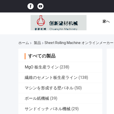
家へ
ホーム
製品
Sheet Rolling Machine オンラインメーカー
すべての製品
MgO 板生産ライン
(238)
繊維のセメント板生産ライン
(138)
マシンを形成する壁パネル
(50)
ボール紙機械
(39)
サンドイッチ パネル機械
(29)