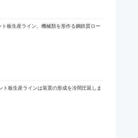
ント板生産ライン、機械類を形作る鋼鉄質ロー
メント板生産ラインは装置の形成を冷間圧延しま