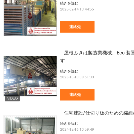
続きを読む
2025-02-14 13:44:55
連絡先
屋根ふきは製造業機械、Eco 装
す
続きを読む
2023-10-10 08:51:33
連絡先
住宅建設/仕切り板のための繊
続きを読む
2024-12-16 10:59:49