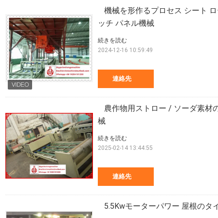
機械を形作るプロセス シート ロ
ッチ パネル機械
続きを読む
2024-12-16 10:59:49
連絡先
農作物用ストロー / ソーダ素
械
続きを読む
2025-02-14 13:44:55
連絡先
5.5Kwモーターパワー 屋根のタ