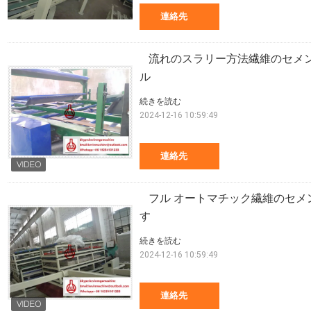
連絡先
流れのスラリー方法繊維のセメ
ル
続きを読む
2024-12-16 10:59:49
連絡先
フル オートマチック繊維のセ
す
続きを読む
2024-12-16 10:59:49
連絡先