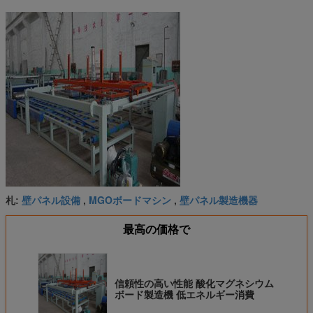
壁パネル設備
MGOボードマシン
壁パネル製造機器
札:
,
,
最高の価格で
信頼性の高い性能 酸化マグネシウム
ボード製造機 低エネルギー消費