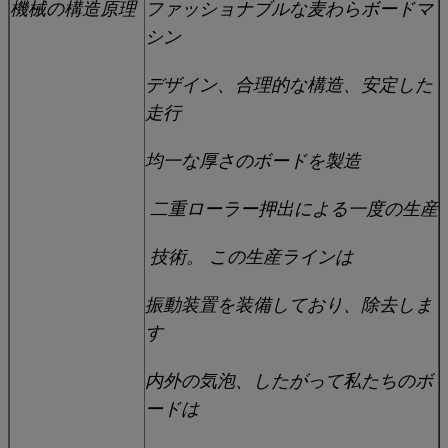
機械の構造原理
ファッショナブルな麦わらボードマ
シン
デザイン、合理的な構造、安定した
走行
均一な厚さのボードを製造
二重ローラー押出による一度の生産
技術。 この生産ラインは
振動装置を装備しており、除去しま
す
内外の気泡、したがって私たちのボ
ードは