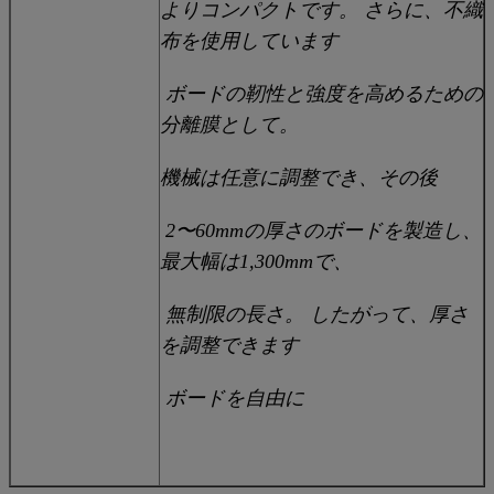
よりコンパクトです。 さらに、不織
布を使用しています
ボードの靭性と強度を高めるための
分離膜として。
機械は任意に調整でき、その後
2〜60mmの厚さのボードを製造し、
最大幅は1,300mmで、
無制限の長さ。 したがって、厚さ
を調整できます
ボードを自由に