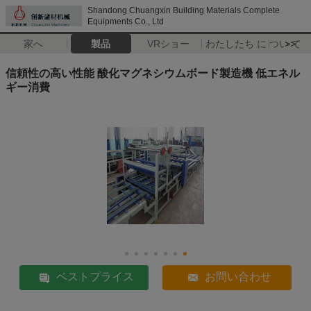
Shandong Chuangxin Building Materials Complete
Equipments Co., Ltd
家へ
製品
VRショー
わたしたち に つい て
>>
信頼性の高い性能 酸化マグネシウムボード製造機 低エネル
ギー消費
ベストプライス
お問い合わせ