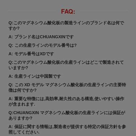
FAQ:
Q:このマグネシウム酸化板の製造ラインのブランド名は何で
すか?
A: ブランド名はCHUANGXINです
Q: この生産ラインのモデル番号は?
A: モデル番号はXDです
Q:このマグネシウム酸化板の生産ラインはどこで製造されて
いますか?
A: 生産ラインは中国製です
Q: この XD モデル マグネシウム酸化板の生産ラインの主要特
徴は何ですか?
A: 重要な特徴には,高効率,耐久性のある構造,使いやすい操作
が含まれます.
Q:CHUANGXIN マグネシウム酸化板の生産ラインには保証が
ありますか?
A: 保証に関する情報は,製造者が提供する特定の保証方針を参
照してください.