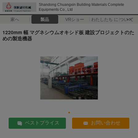
Shandong Chuangxin Building Materials Complete
Equipments Co., Ltd
家へ
製品
VRショー
わたしたち に つい て
>>
1220mm 幅 マグネシウムオキシド板 建設プロジェクトのた
めの製造機器
ベストプライス
お問い合わせ